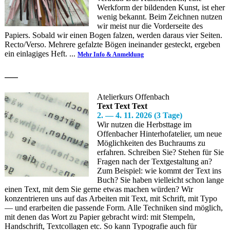
Werkform der bildenden Kunst, ist eher
wenig bekannt. Beim Zeichnen nutzen
wir meist nur die Vorderseite des
Papiers. Sobald wir einen Bogen falzen, werden daraus vier Seiten.
Recto/Verso. Mehrere gefalzte Bögen ineinander gesteckt, ergeben
ein einlagiges Heft. ...
Mehr Info & Anmeldung
—
Atelierkurs Offenbach
Text Text Text
2. — 4. 11. 2026 (3 Tage)
Wir nutzen die Herbsttage im
Offenbacher Hinterhofatelier, um neue
Möglichkeiten des Buchraums zu
erfahren. Schreiben Sie? Stehen für Sie
Fragen nach der Textgestaltung an?
Zum Beispiel: wie kommt der Text ins
Buch? Sie haben vielleicht schon lange
einen Text, mit dem Sie gerne etwas machen würden? Wir
konzentrieren uns auf das Arbeiten mit Text, mit Schrift, mit Typo
— und erarbeiten die passende Form. Alle Techniken sind möglich,
mit denen das Wort zu Papier gebracht wird: mit Stempeln,
Handschrift, Textcollagen etc. So kann Typografie auch für