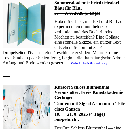
Sommerakademie Friedrichsdorf
Blatt für Blatt
3. — 7. 8. 2026 (5 Tage)
Haben Sie Lust, mit Text und Bild zu
experimentieren und beides zu
verbinden und das Buch durchs
Machen zu begreifen? Eine Collage,
eine schnelle Skizze, ein kurzer Text
entstehen. Schon mit 3—4
Doppelseiten lässt sich eine Geschichte erzählen. Mit oder ohne
Text. Sind ein paar Seiten fertig, beginnt die dramaturgische Arbeit:
Anfang und Ende werden gesetzt. ...
Mehr Info & Anmeldung
—
Kursort Schloss Blumenthal
Veranstalter: Freie Kunstakademie
Gerlingen
Tandem mit Sigrid Artmann : Teile
eines Ganzen
18. — 21. 8. 2026 (4 Tage)
.ausgebucht.
Der Ort: Schloss Blumenthal — eine