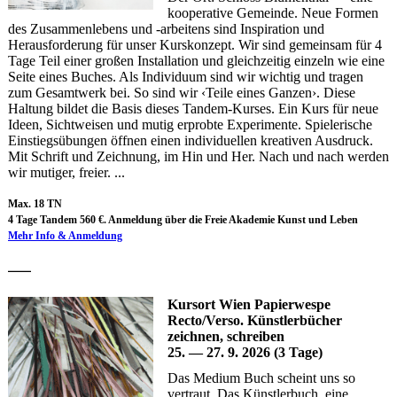
kooperative Gemeinde. Neue Formen
des Zusammenlebens und -arbeitens sind Inspiration und
Herausforderung für unser Kurskonzept. Wir sind gemeinsam für 4
Tage Teil einer großen Installation und gleichzeitig einzeln wie eine
Seite eines Buches. Als Individuum sind wir wichtig und tragen
zum Gesamtwerk bei. So sind wir ‹Teile eines Ganzen›. Diese
Haltung bildet die Basis dieses Tandem-Kurses. Ein Kurs für neue
Ideen, Sichtweisen und mutig erprobte Experimente. Spielerische
Einstiegsübungen öffnen einen individuellen kreativen Ausdruck.
Mit Schrift und Zeichnung, im Hin und Her. Nach und nach werden
wir mutiger, freier. ...
Max. 18 TN
4 Tage Tandem 560 €. Anmeldung über die Freie Akademie Kunst und Leben
Mehr Info & Anmeldung
—
Kursort Wien Papierwespe
Recto/Verso. Künstlerbücher
zeichnen, schreiben
25. — 27. 9. 2026 (3 Tage)
Das Medium Buch scheint uns so
vertraut. Das Künstlerbuch, eine