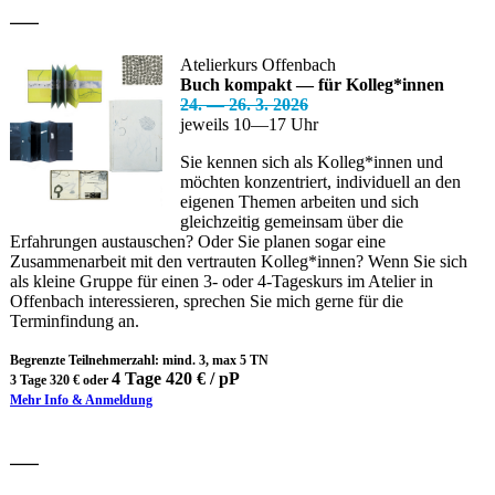
—
Atelierkurs Offenbach
Buch kompakt — für Kolleg*innen
24. — 26. 3. 2026
jeweils 10—17 Uhr
Sie kennen sich als Kolleg*innen und
möchten konzentriert, individuell an den
eigenen Themen arbeiten und sich
gleichzeitig gemeinsam über die
Erfahrungen austauschen? Oder Sie planen sogar eine
Zusammenarbeit mit den vertrauten Kolleg*innen? Wenn Sie sich
als kleine Gruppe für einen 3- oder 4-Tageskurs im Atelier in
Offenbach interessieren, sprechen Sie mich gerne für die
Terminfindung an.
Begrenzte Teilnehmerzahl: mind. 3, max 5 TN
4 Tage 420 € / pP
3 Tage 320 € oder
Mehr Info & Anmeldung
—