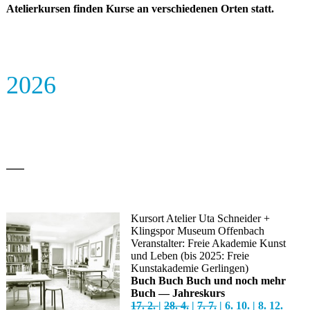
Atelierkursen finden Kurse an verschiedenen Orten statt.
2026
—
Kursort Atelier Uta Schneider +
Klingspor Museum Offenbach
Veranstalter: Freie Akademie Kunst
und Leben (bis 2025: Freie
Kunstakademie Gerlingen)
Buch Buch Buch und noch mehr
Buch — Jahreskurs
17. 2.
|
28. 4.
|
7. 7.
| 6. 10. | 8. 12.