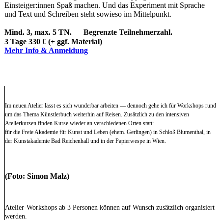
Einsteiger:innen Spaß machen. Und das Experiment mit Sprache
und Text und Schreiben steht sowieso im Mittelpunkt.
Mind. 3, max. 5 TN. Begrenzte Teilnehmerzahl.
3 Tage 330 € (+ ggf. Material)
Mehr Info & Anmeldung
Im neuen Atelier lässt es sich wunderbar arbeiten — dennoch gehe ich für Workshops rund
um das Thema Künstlerbuch weiterhin auf Reisen. Zusätzlich zu den intensiven
Atelierkursen finden Kurse wieder an verschiedenen Orten statt:
für die Freie Akademie für Kunst und Leben (ehem. Gerlingen) in Schloß Blumenthal, in
der Kunstakademie Bad Reichenhall und in der Papierwespe in Wien.
(Foto: Simon Malz)
Atelier-Workshops ab 3 Personen können auf Wunsch zusätzlich organisiert
werden.