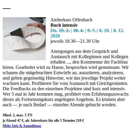
—
Atelierkurs Offenbach
Buch intensiv
Do.
19. 2.
|
30. 4.
|
9. 7.
| 8. 10. | 8. 12.
2026
jeweils 18.30—21.30 Uhr
Anregungen aus dem Gespräch und
Austausch mit Kolleginnen und Kollegen
erhalten ..., den Kommentar der Fachfrau
hören. Gearbeitet wird zu Hause, besprochen wird gemeinsam. Wir
schauen die mitgebrachten Entwürfe an, assoziieren, analysieren,
und geben gegenseitig Hinweise, wie das jeweilige Projekt weiter
wachsen kann.
Profitieren Sie vom Austausch mit Gleichgesinnten.
Die Feedbacks zu den einzelnen Projekten sind kurz und intensiv.
Wer 5 mal in Jahr kommen mag, profitiert vom Erfahrungszuwachs
dieses als Fortsetzungskurs angelegten Angebots. Es können aber
auch — je nach Bedarf — einzelne Abende gebucht werden.
Mind. 2, max. 5 TN
je Abend 47 €, als Jahreskurs für alle 5 Termine 210 €
Mehr Info & Anmeldung