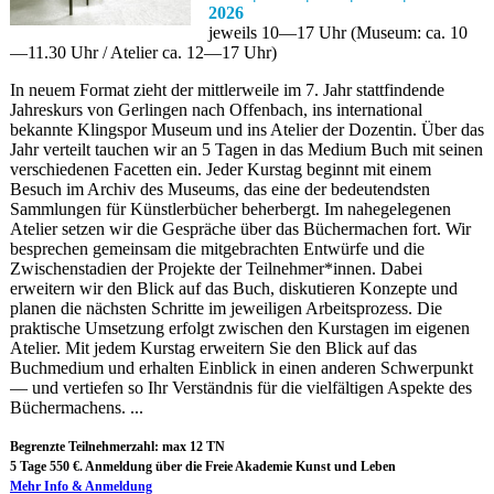
2026
jeweils 10—17 Uhr (Museum: ca. 10
—11.30 Uhr / Atelier ca. 12—17 Uhr)
In neuem Format zieht der mittlerweile im 7. Jahr stattfindende
Jahreskurs von Gerlingen nach Offenbach, ins international
bekannte Klingspor Museum und ins Atelier der Dozentin. Über das
Jahr verteilt tauchen wir an 5 Tagen in das Medium Buch mit seinen
verschiedenen Facetten ein. Jeder Kurstag beginnt mit einem
Besuch im Archiv des Museums, das eine der bedeutendsten
Sammlungen für Künstlerbücher beherbergt. Im nahegelegenen
Atelier setzen wir die Gespräche über das Büchermachen fort. Wir
besprechen gemeinsam die mitgebrachten Entwürfe und die
Zwischenstadien der Projekte der Teilnehmer*innen. Dabei
erweitern wir den Blick auf das Buch, diskutieren Konzepte und
planen die nächsten Schritte im jeweiligen Arbeitsprozess. Die
praktische Umsetzung erfolgt zwischen den Kurstagen im eigenen
Atelier. Mit jedem Kurstag erweitern Sie den Blick auf das
Buchmedium und erhalten Einblick in einen anderen Schwerpunkt
— und vertiefen so Ihr Verständnis für die vielfältigen Aspekte des
Büchermachens. ...
Begrenzte Teilnehmerzahl: max 12 TN
5 Tage 550 €. Anmeldung über die Freie Akademie Kunst und Leben
Mehr Info & Anmeldung